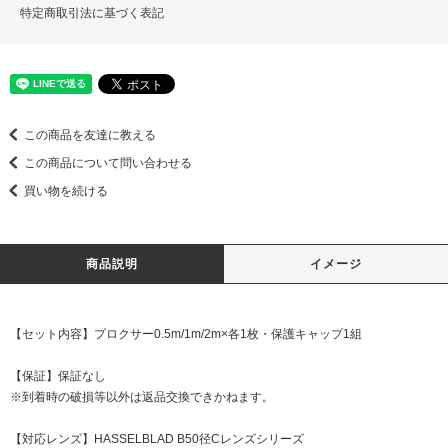
特定商取引法に基づく表記
この商品を友達に教える
この商品について問い合わせる
買い物を続ける
商品説明
イメージ
【セット内容】プロクサー0.5m/1m/2m×各1枚・保護キャップ1組
【保証】保証なし
※到着時の破損等以外は返品交換できかねます。
【対応レンズ】HASSELBLAD B50径Cレンズシリーズ