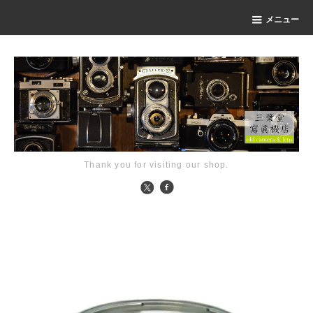
メニュー
Thank you for visiting our shop.