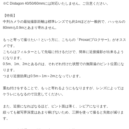
※C Distagon 40/50/60mmには対応いたしません。ご注意ください。
【特長】
中判カメラの最短撮影距離は標準レンズでも約1mほどが一般的で、ハッセルの
80mmも0.9mとあまり寄れません。
もっと寄って撮りたい！という方に、こちらの「Proxar(プロクサー)」がオスス
メです。
こちらはフィルターとして先端に付けるだけで、簡単に近接撮影が出来るよう
になります。
0.5m、1m、2mとあるのは、それぞれ付けた状態での無限遠のピント位置にな
ります。
つまり近接効果は0.5m＞1m＞2mとなっています。
重ね付けをすることで、もっと寄れるようにもなりますが、レンズによっては
ケラレにもなるので注意してください。
また、近接になればなるほど、ピント面は薄く、シビアになります。
絞っても被写界深度はあまり稼げないため、三脚を使って撮ると失敗が減りま
す。