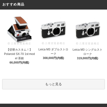
おすすめ商品
Leica M3 ダブルストロ
【切替カスタム！】
Leica M3 シングルスト
ーク
Polaroid SX-70 1st mod
ローク
308,000円(内税)
el 茶銀
319,000円(内税)
66,000円(内税)
もっと見る