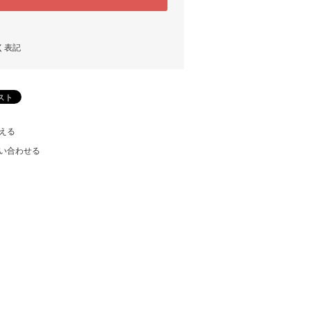
く表記
える
い合わせる