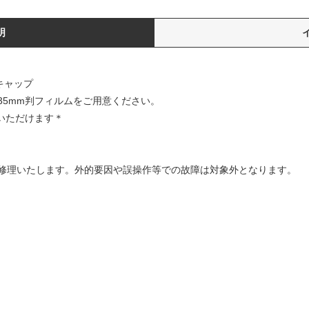
明
キャップ
35mm判フィルムをご用意ください。
いただけます＊
修理いたします。外的要因や誤操作等での故障は対象外となります。