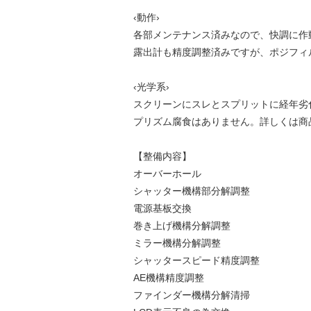
‹動作›
各部メンテナンス済みなので、快調に作
露出計も精度調整済みですが、ポジフィ
‹光学系›
スクリーンにスレとスプリットに経年劣
プリズム腐食はありません。詳しくは商
【整備内容】
オーバーホール
シャッター機構部分解調整
電源基板交換
巻き上げ機構分解調整
ミラー機構分解調整
シャッタースピード精度調整
AE機構精度調整
ファインダー機構分解清掃