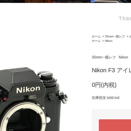
Than
ホーム
>
35mm一眼レフ
>
ホーム
>
Nikon
35mm一眼レフ
Nikon
Nikon F3 ア
0円(内税)
在庫状況 sold out