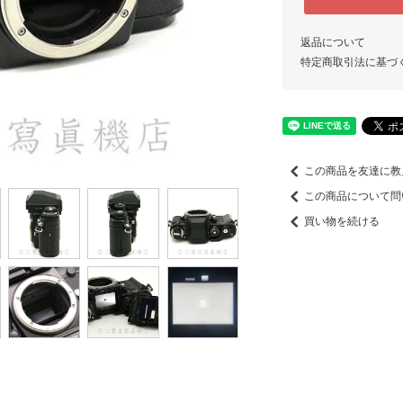
返品について
特定商取引法に基づ
この商品を友達に教
この商品について問
買い物を続ける