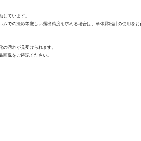
動しています。
ルムでの撮影等厳しい露出精度を求める場合は、単体露出計の使用をお
化の汚れが見受けられます。
品画像をご確認ください。