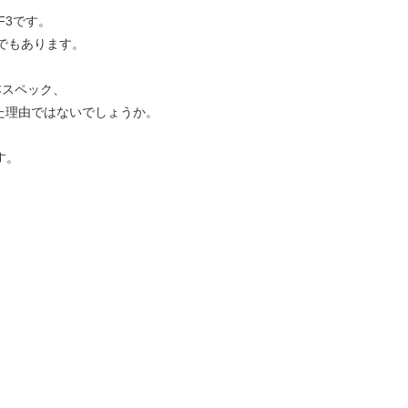
F3です。
ルでもあります。
本スペック、
た理由ではないでしょうか。
す。