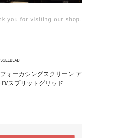
k you for visiting our shop.
他
SSELBLAD
AD フォーカシングスクリーン ア
D/スプリットグリッド