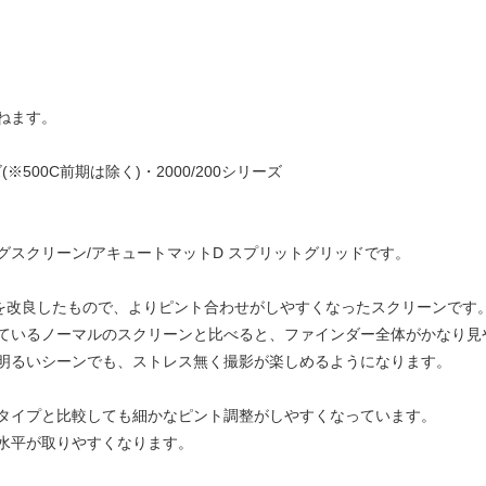
ねます。
(※500C前期は除く)・2000/200シリーズ
グスクリーン/アキュートマットD スプリットグリッドです。
を改良したもので、よりピント合わせがしやすくなったスクリーンです
備されているノーマルのスクリーンと比べると、ファインダー全体がかなり
明るいシーンでも、ストレス無く撮影が楽しめるようになります。
タイプと比較しても細かなピント調整がしやすくなっています。
水平が取りやすくなります。