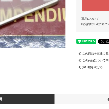
返品について
特定商取引法に基づ
この商品を友達に教
この商品について問
買い物を続ける
明