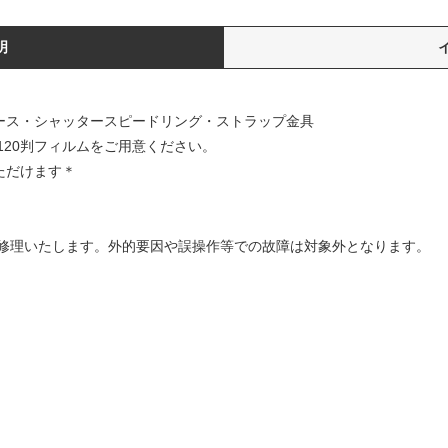
明
ピース・シャッタースピードリング・ストラップ金具
120判フィルムをご用意ください。
ただけます＊
修理いたします。外的要因や誤操作等での故障は対象外となります。