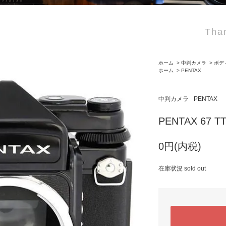
Than
ホーム
>
中判カメラ
>
ボデ
ホーム
>
PENTAX
中判カメラ
PENTAX
PENTAX 67 T
0円(内税)
在庫状況 sold out