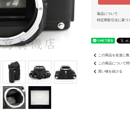
返品について
特定商取引法に基づ
この商品を友達に教
この商品について問
買い物を続ける