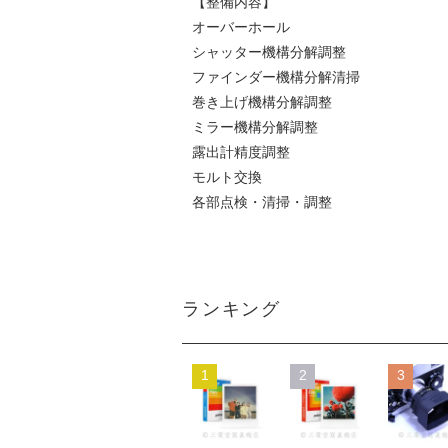
【整備内容】
オーバーホール
シャッター機構分解調整
ファインダー機構分解清掃
巻き上げ機構分解調整
ミラー機構分解調整
露出計精度調整
モルト交換
各部点検・清掃・調整
ランキング
1
2
3