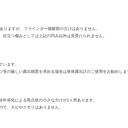
2ヶ所ありますが、ファインダー接眼部の欠けはありません。
、目立つ傷みとしては上記の凹み以外は見受けられません。
ています。
ジ等の厳しい露出精度を求める場合は単体露出計のご使用をお勧めしま
。
経年劣化による黒点状の小さな欠けが1ヶ所あります。
ので、カビやクモリはありません。