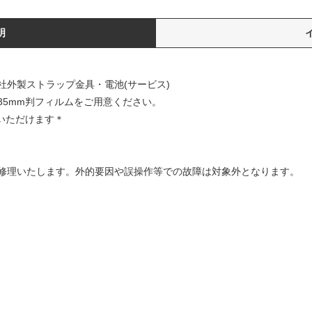
明
社外製ストラップ金具・電池(サービス)
35mm判フィルムをご用意ください。
いただけます＊
修理いたします。外的要因や誤操作等での故障は対象外となります。