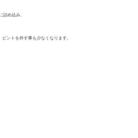
ィに詰め込み、
で、ピントを外す事も少なくなります。