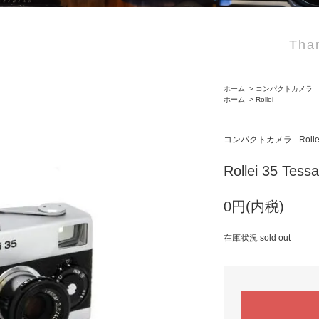
Than
ホーム
>
コンパクトカメラ
ホーム
>
Rollei
コンパクトカメラ
Rolle
Rollei 35 Tess
0円(内税)
在庫状況 sold out