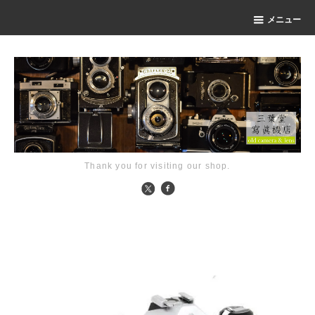
メニュー
Thank you for visiting our shop.