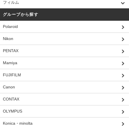
フィルム
グループから探す
Polaroid
Nikon
PENTAX
Mamiya
FUJIFILM
Canon
CONTAX
OLYMPUS
Konica・minolta