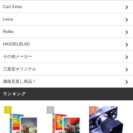
Carl Zeiss
Leica
Rollei
HASSELBLAD
その他メーカー
三葉堂オリジナル
価格見直し商品！
ランキング
1
2
3