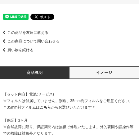
この商品を友達に教える
この商品について問い合わせる
買い物を続ける
商品説明
イメージ
【セット内容】電池(サービス)
※フィルムは付属していません。別途、35mm判フィルムをご用意ください。
＊35mm判フィルムは
こちら
からお選びいただけます＊
【保証】3ヶ月
※自然故障に限り、保証期間内は無償で修理いたします。外的要因や誤操作等
での故障は対象外となります。